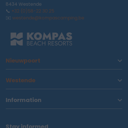
8434 Westende
📞
+32 (0)58-22 30 25
✉️
westende@kompascamping.be
Nieuwpoort
Westende
Information
Stay informed