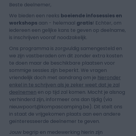
Beste deelnemer,
We bieden een reeks
boeiende infosessies en
workshops
aan - helemaal
gratis
! Echter, om
iedereen een gelijke kans te geven op deelname,
is inschrijven vooraf noodzakelijk.
Ons programma is zorgvuldig samengesteld en
we zijn vastberaden om dit zonder extra kosten
te doen maar de beschikbare plaatsen voor
sommige sessies zijn beperkt. We vragen
vriendelijk doch met aandrang om je
hieronder
enkel in te schrijven als je zeker weet dat je zal
deelnemen
en op tijd zal komen. Mocht je alsnog
verhinderd zijn, informeer ons dan tijdig (via
nieuwpoort@kompascamping.be). Dit stelt ons
in staat de vrijgekomen plaats aan een andere
geïnteresseerde deelnemer te geven.
Jouw begrip en medewerking hierin zijn