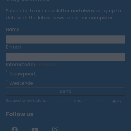
Subscribe to our newsletter and always stay up to
date with the latest news about our campsites.
Name
E-mail
Interested in
Optional
Nieuwpoort
Westende
Send
Secured by reCaptcha,
privacy policy
and
terms of service
apply.
Follow us