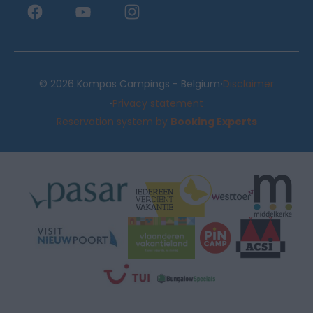
·
© 2026 Kompas Campings - Belgium
Disclaimer
·
Privacy statement
Reservation system by
Booking Experts