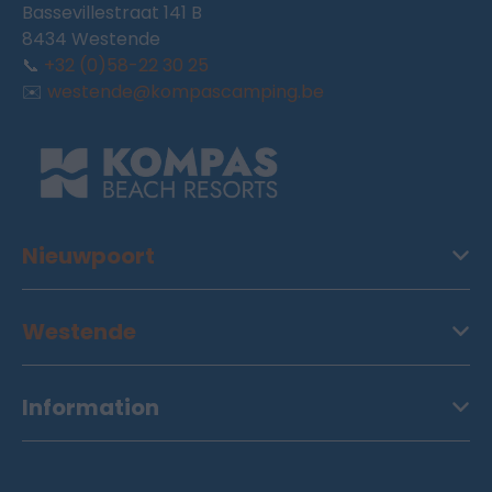
Bassevillestraat 141 B
8434 Westende
📞
+32 (0)58-22 30 25
✉️
westende@kompascamping.be
Nieuwpoort
Westende
Information