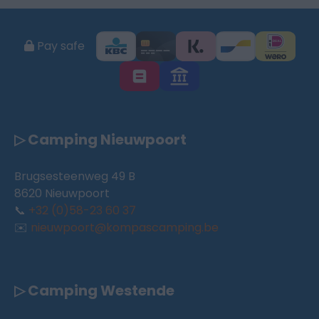
Pay safe
▷ Camping Nieuwpoort
Brugsesteenweg 49 B
8620 Nieuwpoort
📞
+32 (0)58-23 60 37
✉️
nieuwpoort@kompascamping.be
▷ Camping Westende