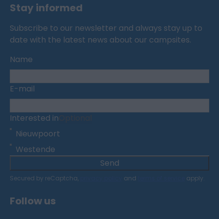
Stay informed
Subscribe to our newsletter and always stay up to
date with the latest news about our campsites.
Name
E-mail
Interested in
Optional
Nieuwpoort
Westende
Send
Secured by reCaptcha,
privacy policy
and
terms of service
apply.
Follow us